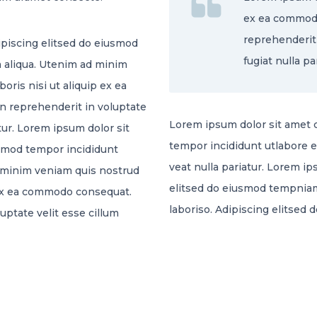
ex ea commodo
reprehenderit 
piscing elitsed do eiusmod
fugiat nulla pa
 aliqua. Utenim ad minim
oris nisi ut aliquip ex ea
n reprehenderit in voluptate
Lorem ipsum dolor sit amet 
atur. Lorem ipsum dolor sit
tempor incididunt utlabore 
usmod tempor incididunt
veat nulla pariatur. Lorem i
d minim veniam quis nostrud
elitsed do eiusmod tempniam
p ex ea commodo consequat.
laboriso. Adipiscing elitsed
uptate velit esse cillum