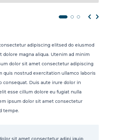
consectetur adipiscing elitsed do eiusmod
et dolore magna aliqua. Utenim ad minim
psum dolor sit amet consectetur adipiscing
quis nostrud exercitation ullamco laboris
 consequat. Duis aute irure dolor in
lit esse cillum dolore eu fugiat nulla
orem ipsum dolor sit amet consectetur
od tempe.
lor sit amet consectetur adipi iquip