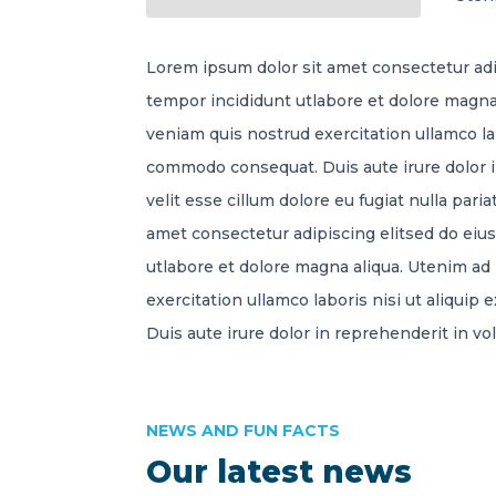
Lorem ipsum dolor sit amet consectetur adi
tempor incididunt utlabore et dolore magna
veniam quis nostrud exercitation ullamco lab
commodo consequat. Duis aute irure dolor i
velit esse cillum dolore eu fugiat nulla pari
amet consectetur adipiscing elitsed do ei
utlabore et dolore magna aliqua. Utenim a
exercitation ullamco laboris nisi ut aliqui
Duis aute irure dolor in reprehenderit in vol
NEWS AND FUN FACTS
Our latest news