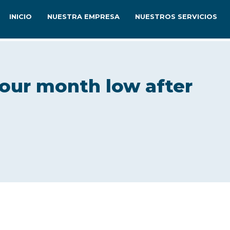
INICIO
NUESTRA EMPRESA
NUESTROS SERVICIOS
four month low after