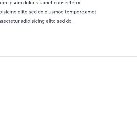
em ipsum dolor sitamet consectetur
pisicing elito sed do eiusmod tempore.amet
sectetur adipisicing elito sed do ...