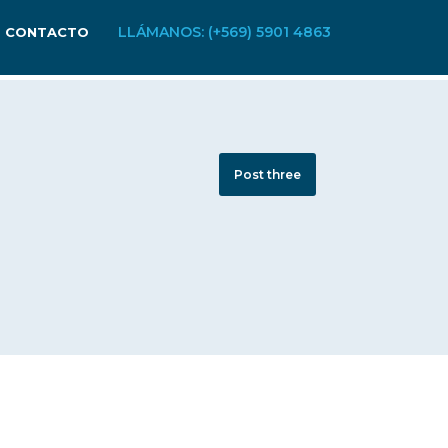
LLÁMANOS: (+569) 5901 4863
CONTACTO
Post three