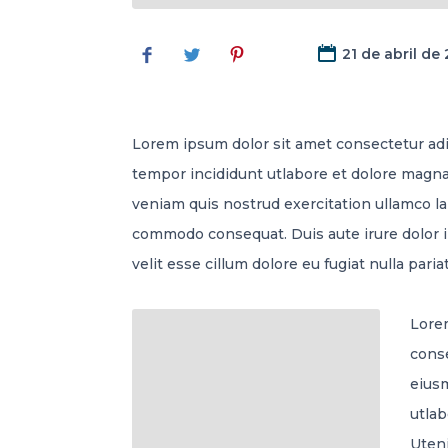
21 de abril de
Lorem ipsum dolor sit amet consectetur adi
tempor incididunt utlabore et dolore magna
veniam quis nostrud exercitation ullamco lab
commodo consequat. Duis aute irure dolor i
velit esse cillum dolore eu fugiat nulla pariat
Lorem
conse
eius
utlab
Uten