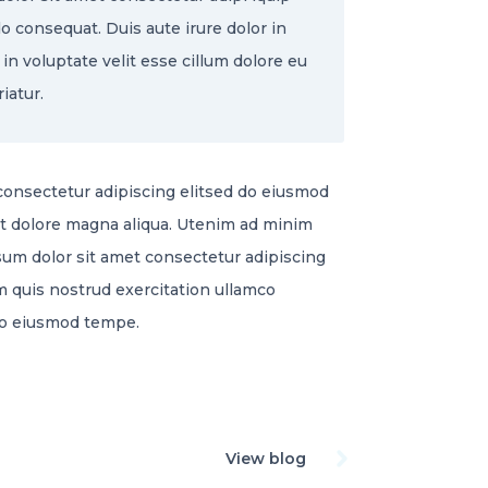
 consequat. Duis aute irure dolor in
in voluptate velit esse cillum dolore eu
riatur.
consectetur adipiscing elitsed do eiusmod
et dolore magna aliqua. Utenim ad minim
psum dolor sit amet consectetur adipiscing
 quis nostrud exercitation ullamco
 do eiusmod tempe.
View blog