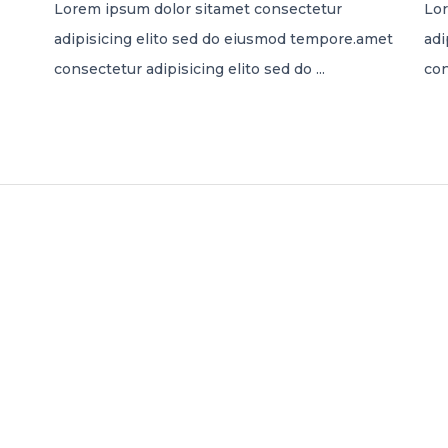
Lorem ipsum dolor sitamet consectetur
Lor
adipisicing elito sed do eiusmod tempore.amet
adi
consectetur adipisicing elito sed do ...
con