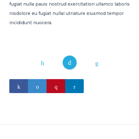
fugiat nulla pauis nostrud exercitation ullamco laboris
nisdolore eu fugiat nullai utriature eiusmod tempor
incididunt nuocera.
PROJECT
PROJECT